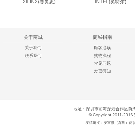
XILINX(赛灵思)
INTEL(英特尔)
关于商城
商城指南
关于我们
顾客必读
联系我们
购物流程
常见问题
发票须知
地址：深圳市前海深港合作区前湾一
© Copyright 2011-20
友情链接：
安富微（深圳）商