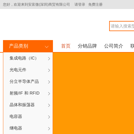
您好，欢迎来到安富微(深圳)商贸有限公司
请登录
免费注册
产品类别
首页
分销品牌
公司简介
集成电路（IC）
光电元件
分立半导体产品
射频/IF 和 RFID
晶体和振荡器
电容器
继电器