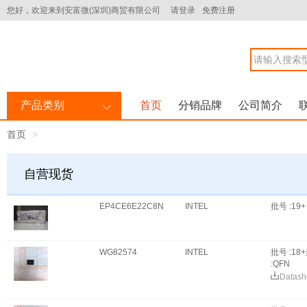
您好，欢迎来到安富微(深圳)商贸有限公司
请登录
免费注册
产品类别
首页
分销品牌
公司简介
首页
自营现货
EP4CE6E22C8N
INTEL
批号 :19+
WG82574
INTEL
批号 :18
:QFN
Datash