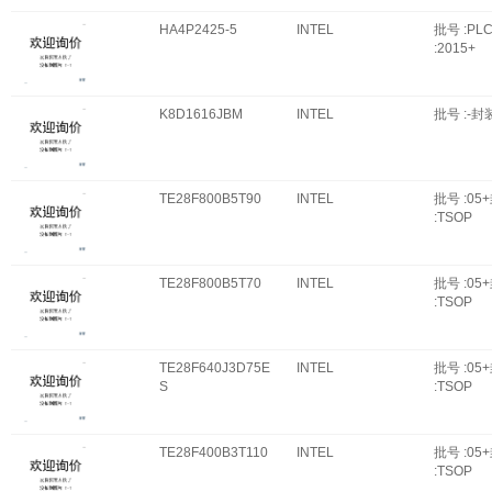
HA4P2425-5
INTEL
批号 :PL
:2015+
K8D1616JBM
INTEL
批号 :-封装
TE28F800B5T90
INTEL
批号 :05
:TSOP
TE28F800B5T70
INTEL
批号 :05
:TSOP
TE28F640J3D75E
INTEL
批号 :05
S
:TSOP
TE28F400B3T110
INTEL
批号 :05
:TSOP