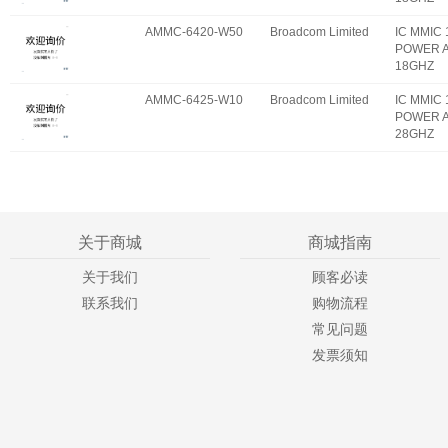
AMMC-6420-W50
Broadcom Limited
IC MMIC
POWER A
18GHZ
AMMC-6425-W10
Broadcom Limited
IC MMIC
POWER A
28GHZ
关于商城
商城指南
关于我们
顾客必读
联系我们
购物流程
常见问题
发票须知