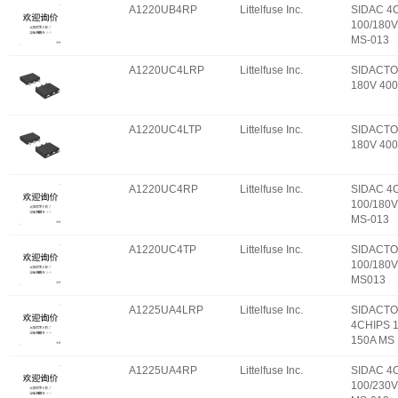
A1220UB4RP
Littelfuse Inc.
SIDAC 4
100/180V
MS-013
A1220UC4LRP
Littelfuse Inc.
SIDACTO
180V 40
A1220UC4LTP
Littelfuse Inc.
SIDACTO
180V 40
A1220UC4RP
Littelfuse Inc.
SIDAC 4
100/180V
MS-013
A1220UC4TP
Littelfuse Inc.
SIDACTO
100/180V
MS013
A1225UA4LRP
Littelfuse Inc.
SIDACT
4CHIPS 
150A MS
A1225UA4RP
Littelfuse Inc.
SIDAC 4
100/230V