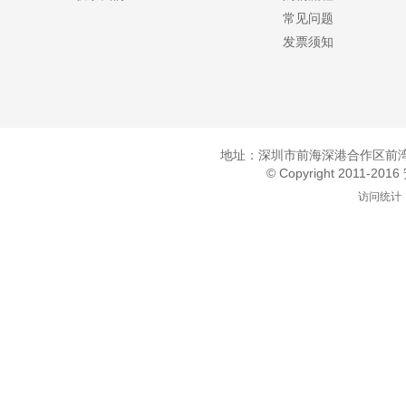
常见问题
发票须知
地址：深圳市前海深港合作区前湾一
© Copyright 2011-20
访问统计：