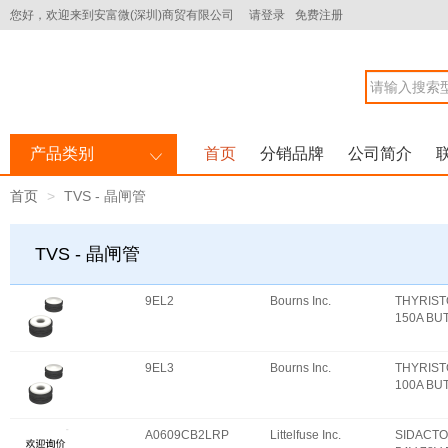
您好，欢迎来到安富微(深圳)商贸有限公司
请登录
免费注册
产品类别
首页
分销品牌
公司简介
首页
TVS - 晶闸管
TVS - 晶闸管
9EL2
Bourns Inc.
THYRIST
150A BU
9EL3
Bourns Inc.
THYRIST
100A BU
A0609CB2LRP
Littelfuse Inc.
SIDACTO