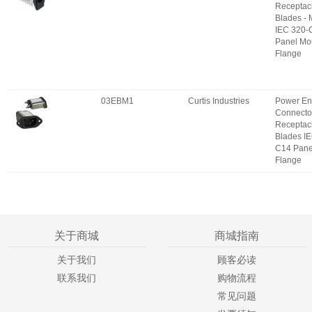
Receptac
Blades -
IEC 320-
Panel Mo
Flange
03EBM1
Curtis Industries
Power En
Connecto
Receptac
Blades I
C14 Pane
Flange
关于商城
商城指南
关于我们
顾客必读
联系我们
购物流程
常见问题