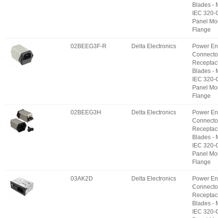
Blades -
IEC 320-
Panel Mo
Flange
02BEEG3F-R
Delta Electronics
Power En
Connecto
Receptac
Blades -
IEC 320-
Panel Mo
Flange
02BEEG3H
Delta Electronics
Power En
Connecto
Receptac
Blades -
IEC 320-
Panel Mo
Flange
03AK2D
Delta Electronics
Power En
Connecto
Receptac
Blades -
IEC 320-