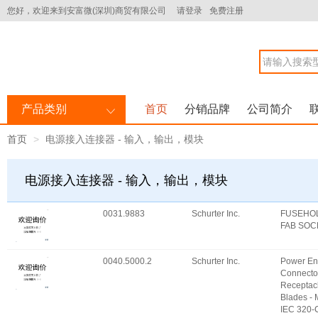
您好，欢迎来到安富微(深圳)商贸有限公司
请登录
免费注册
产品类别
首页
分销品牌
公司简介
首页
电源接入连接器 - 输入，输出，模块
电源接入连接器 - 输入，输出，模块
0031.9883
Schurter Inc.
FUSEHO
FAB SOC
0040.5000.2
Schurter Inc.
Power En
Connecto
Receptac
Blades -
IEC 320-