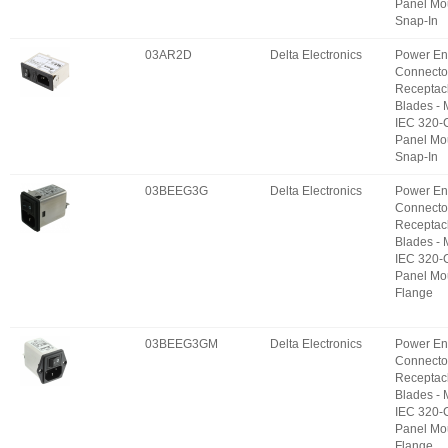
Panel Mo
Snap-In
03AR2D
Delta Electronics
Power En
Connecto
Receptac
Blades -
IEC 320-
Panel Mo
Snap-In
03BEEG3G
Delta Electronics
Power En
Connecto
Receptac
Blades -
IEC 320-
Panel Mo
Flange
03BEEG3GM
Delta Electronics
Power En
Connecto
Receptac
Blades -
IEC 320-
Panel Mo
Flange