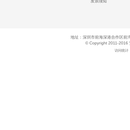
发票须知
地址：深圳市前海深港合作区前湾一
© Copyright 2011-20
访问统计：