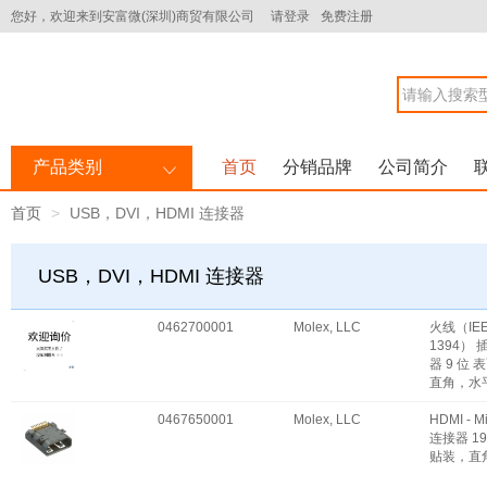
您好，欢迎来到安富微(深圳)商贸有限公司
请登录
免费注册
产品类别
首页
分销品牌
公司简介
首页
USB，DVI，HDMI 连接器
USB，DVI，HDMI 连接器
0462700001
Molex, LLC
火线（IE
1394） 
器 9 位
直角，水
0467650001
Molex, LLC
HDMI - M
连接器 19
贴装，直